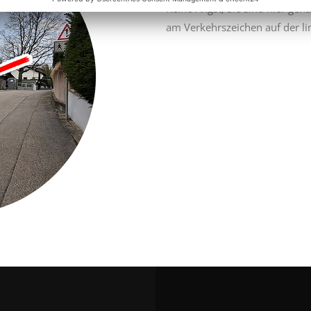
Keine Angst, Sie sind hier gen
am Verkehrszeichen auf der li