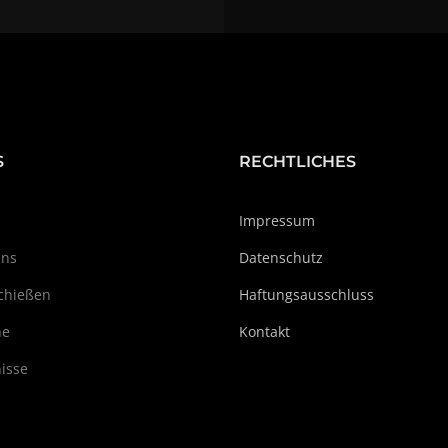
S
RECHTLICHES
Impressum
Uns
Datenschutz
chießen
Haftungsausschluss
ne
Kontakt
isse