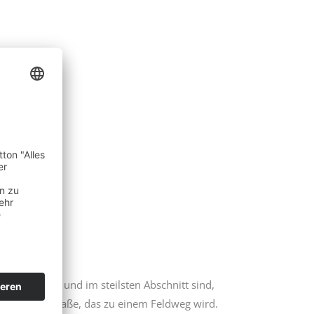
auf fahren und im steilsten Abschnitt sind,
urzes Stück Straße, das zu einem Feldweg wird.