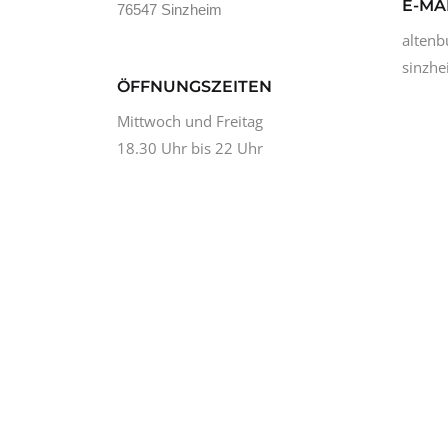
E-MA
76547 Sinzheim
altenb
sinzhe
ÖFFNUNGSZEITEN
Mittwoch und Freitag
18.30 Uhr bis 22 Uhr