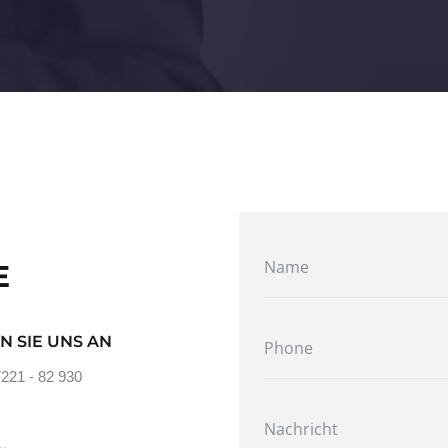
E
N SIE UNS AN
7221 - 82 930