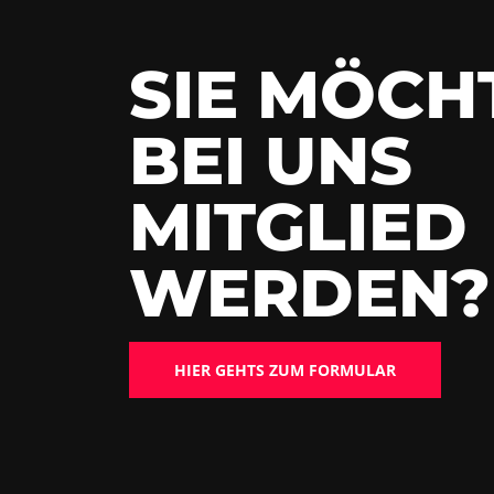
SIE MÖCH
BEI UNS
MITGLIED
WERDEN?
HIER GEHTS ZUM FORMULAR