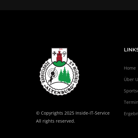
LINK
Home
Über 
Sports
Termi
© Copyrights 2025 Inside-IT-Service
Ergebn
All rights reserved.