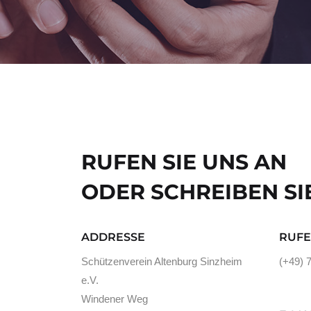
RUFEN SIE UNS AN
ODER SCHREIBEN SI
ADDRESSE
RUFE
Schützenverein Altenburg Sinzheim
(+49) 
e.V.
Windener Weg