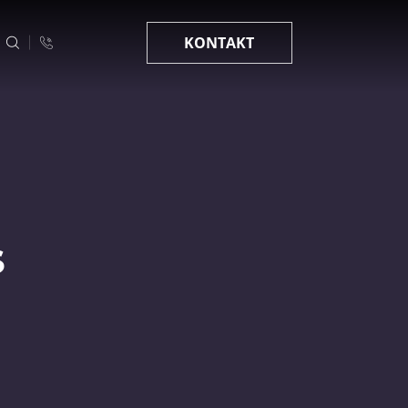
KONTAKT
S