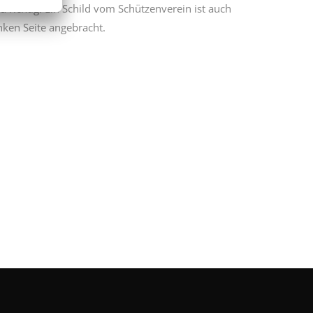
au richtig! Ein Schild vom Schützenverein ist auch
nken Seite angebracht.