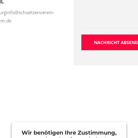
IL
urginfo@schuetzenverein-
im.de
NACHRICHT ABSEN
Wir benötigen Ihre Zustimmung,