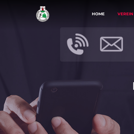
HOME
VEREIN