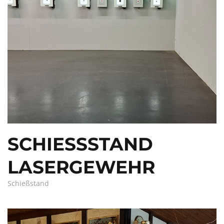
SCHIESSSTAND L
ASERGEWEHR
Schießstand