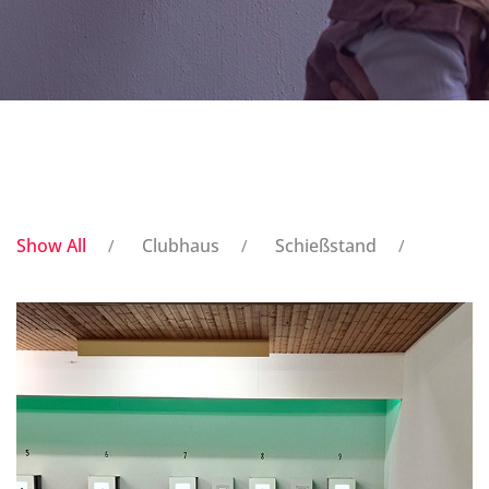
Show All
Clubhaus
Schießstand
/
/
/