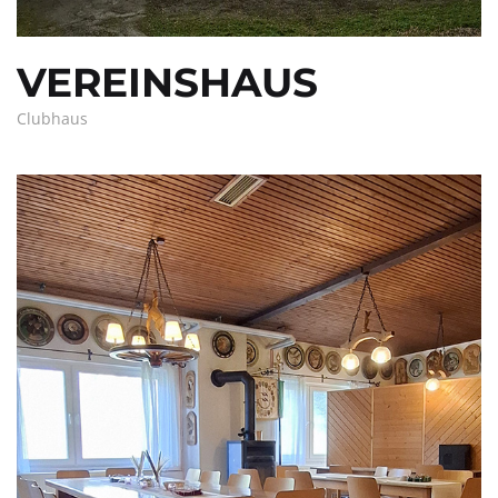
VEREINSHAUS
Clubhaus