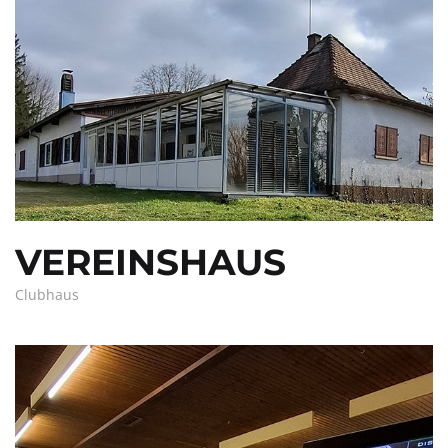
VEREINSHAUS
Clubhaus