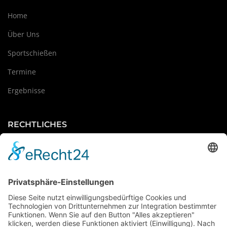
Home
Über Uns
Sportschießen
Termine
Ergebnisse
RECHTLICHES
Impressum
Datenschutz
Haftungsausschluss
Kontakt