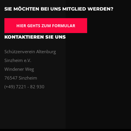
SIE MÖCHTEN BEI UNS MITGLIED WERDEN?
HIER GEHTS ZUM FORMULAR
KONTAKTIEREN SIE UNS
Schützenverein Altenburg
Sinzheim e.V.
Windener Weg
76547 Sinzheim
(+49) 7221 - 82 930