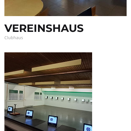
VEREINSHAUS
Clubhaus