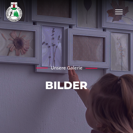
Unsere Galerie
BILDER