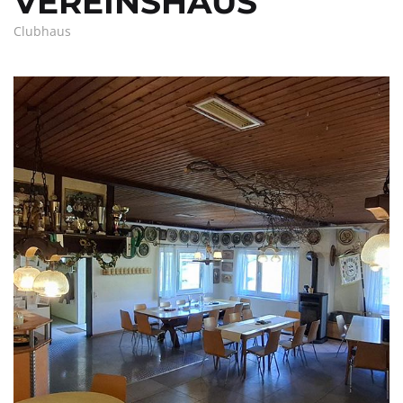
VEREINSHAUS
Clubhaus